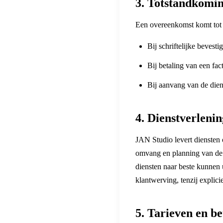
3. Totstandkomi
Een overeenkomst komt tot 
Bij schriftelijke bevest
Bij betaling van een fac
Bij aanvang van de dien
4. Dienstverlenin
JAN Studio levert diensten
omvang en planning van de 
diensten naar beste kunnen u
klantwerving, tenzij explic
5. Tarieven en be