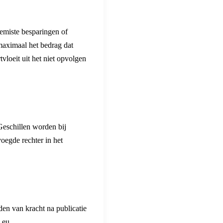
gemiste besparingen of
 maximaal het bedrag dat
vloeit uit het niet opvolgen
Geschillen worden bij
voegde rechter in het
en van kracht na publicatie
.eu.