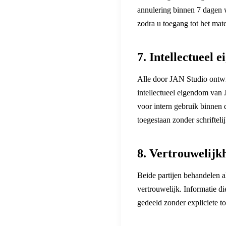
annulering binnen 7 dagen w
zodra u toegang tot het mate
7. Intellectueel 
Alle door JAN Studio ontwik
intellectueel eigendom van
voor intern gebruik binnen 
toegestaan zonder schriftel
8. Vertrouwelijk
Beide partijen behandelen al
vertrouwelijk. Informatie d
gedeeld zonder expliciete 