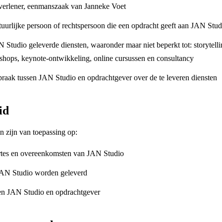
verlener, eenmanszaak van Janneke Voet
uurlijke persoon of rechtspersoon die een opdracht geeft aan JAN Stud
 Studio geleverde diensten, waaronder maar niet beperkt tot: storytell
kshops, keynote-ontwikkeling, online cursussen en consultancy
raak tussen JAN Studio en opdrachtgever over de te leveren diensten
id
 zijn van toepassing op:
ertes en overeenkomsten van JAN Studio
 JAN Studio worden geleverd
en JAN Studio en opdrachtgever