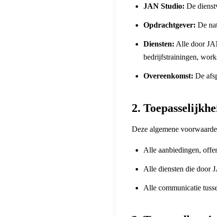
JAN Studio:
De dienst
Opdrachtgever:
De nat
Diensten:
Alle door JAN
bedrijfstrainingen, wor
Overeenkomst:
De afsp
2. Toepasselijkhe
Deze algemene voorwaarden
Alle aanbiedingen, off
Alle diensten die door
Alle communicatie tuss