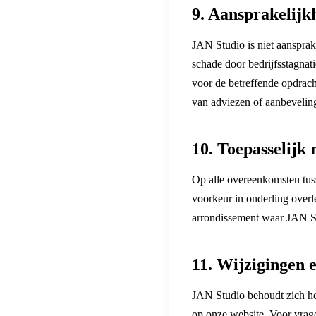
9. Aansprakelijk
JAN Studio is niet aansprak
schade door bedrijfsstagnat
voor de betreffende opdracht
van adviezen of aanbevelin
10. Toepasselijk 
Op alle overeenkomsten tus
voorkeur in onderling overle
arrondissement waar JAN St
11. Wijzigingen 
JAN Studio behoudt zich he
op onze website. Voor vrag