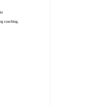
io
ing coaching,