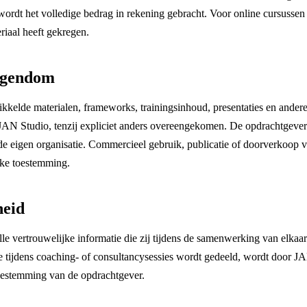
ordt het volledige bedrag in rekening gebracht. Voor online cursussen
riaal heeft gekregen.
eigendom
kelde materialen, frameworks, trainingsinhoud, presentaties en ander
 JAN Studio, tenzij expliciet anders overeengekomen. De opdrachtgever
de eigen organisatie. Commercieel gebruik, publicatie of doorverkoop va
ijke toestemming.
heid
le vertrouwelijke informatie die zij tijdens de samenwerking van elkaar
ie tijdens coaching- of consultancysessies wordt gedeeld, wordt door J
toestemming van de opdrachtgever.