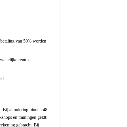
anbetaling van 50% worden
wettelijke rente en
end
. Bij annulering binnen 48
rkshops en trainingen geldt:
rekening gebracht. Bij