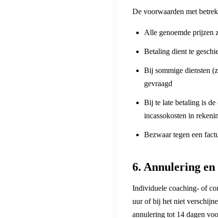
De voorwaarden met betrekk
Alle genoemde prijzen z
Betaling dient te gesch
Bij sommige diensten (z
gevraagd
Bij te late betaling is 
incassokosten in rekeni
Bezwaar tegen een factu
6. Annulering en
Individuele coaching- of co
uur of bij het niet verschij
annulering tot 14 dagen voo