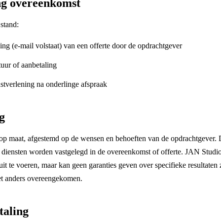
ng overeenkomst
stand:
iging (e-mail volstaat) van een offerte door de opdrachtgever
tuur of aanbetaling
stverlening na onderlinge afspraak
g
 op maat, afgestemd op de wensen en behoeften van de opdrachtgever. 
diensten worden vastgelegd in de overeenkomst of offerte. JAN Studio
it te voeren, maar kan geen garanties geven over specifieke resultaten 
iet anders overeengekomen.
taling