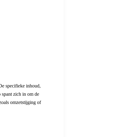
De specifieke inhoud,
 spant zich in om de
zoals omzetstijging of